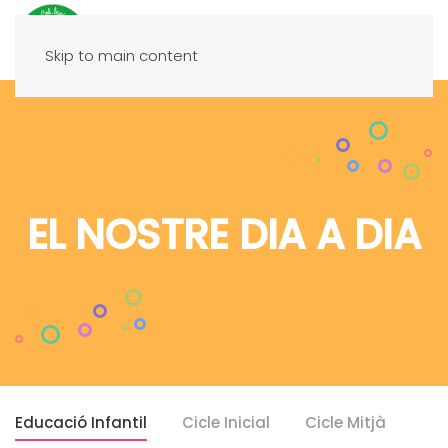
Skip to main content
EL NOSTRE DIA A DIA
Educació Infantil
Cicle Inicial
Cicle Mitjà