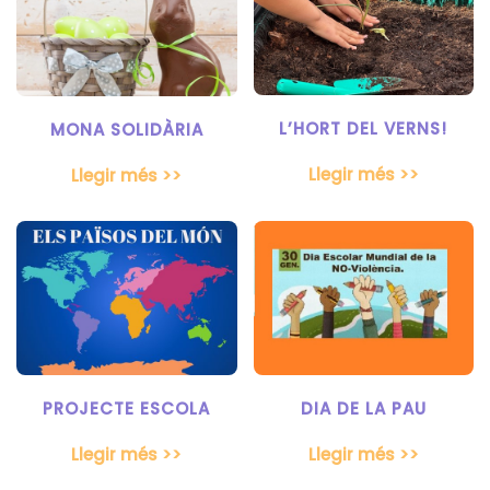
L’HORT DEL VERNS!
MONA SOLIDÀRIA
Llegir més >>
Llegir més >>
PROJECTE ESCOLA
DIA DE LA PAU
Llegir més >>
Llegir més >>