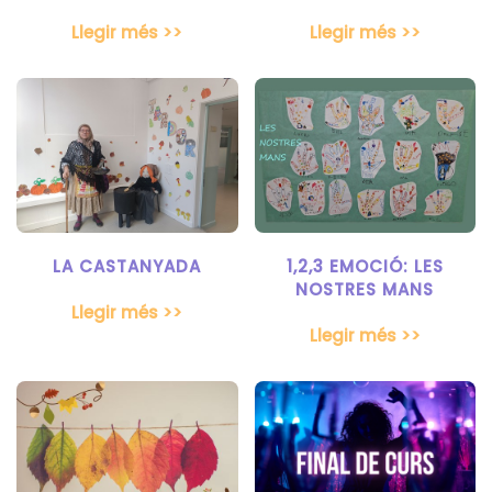
Llegir més >>
Llegir més >>
LA CASTANYADA
1,2,3 EMOCIÓ: LES
NOSTRES MANS
Llegir més >>
Llegir més >>