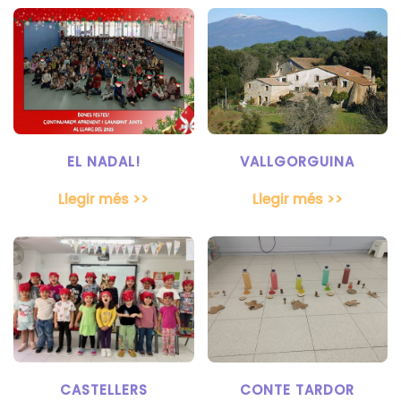
EL NADAL!
VALLGORGUINA
Llegir més >>
Llegir més >>
CASTELLERS
CONTE TARDOR