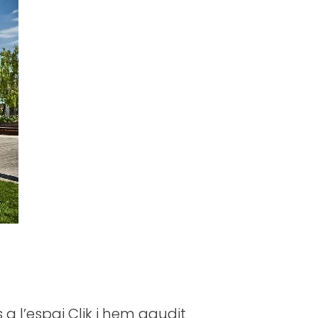
 a l’espai Clik i hem gaudit