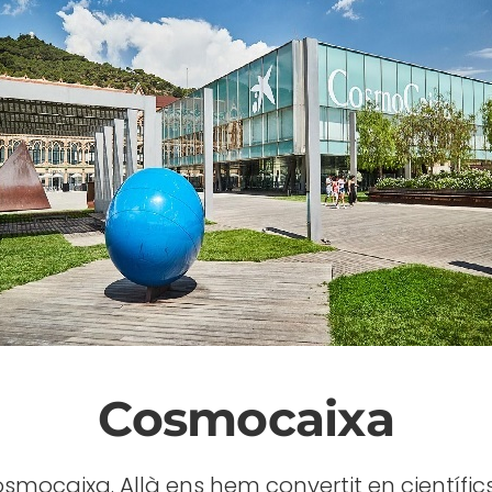
Cosmocaixa
osmocaixa. Allà ens hem convertit en científics