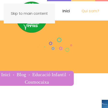
Inici
Qui som?
Skip to main content
Inici
Blog
Educació Infantil
Cosmocaixa