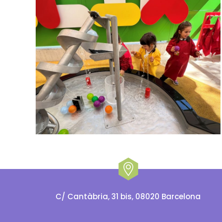
C/ Cantàbria, 31 bis, 08020 Barcelona