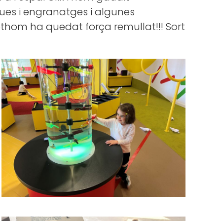
nques i engranatges i algunes
thom ha quedat força remullat!!! Sort