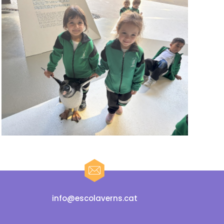
info@escolaverns.cat