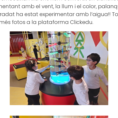
imentant amb el vent, la llum i el color, pala
radat ha estat experimentar amb l’aigua!! To
és fotos a la plataforma Clickedu.