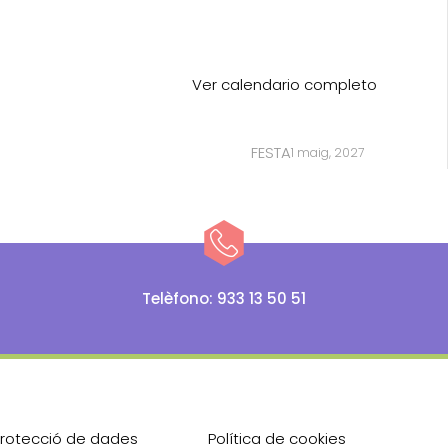
Ver calendario completo
FESTA
1 maig, 2027
Telèfono: 933 13 50 51
i protecció de dades
Política de cookies