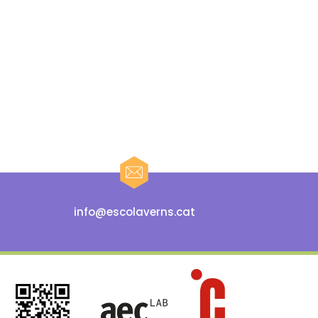
info@escolaverns.cat