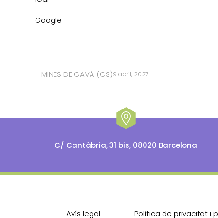
Google
MINES DE GAVÀ (CS)
9 abril, 2027
C/ Cantàbria, 31 bis, 08020 Barcelona
Avís legal
Política de privacitat 