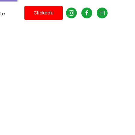
Clickedu
te