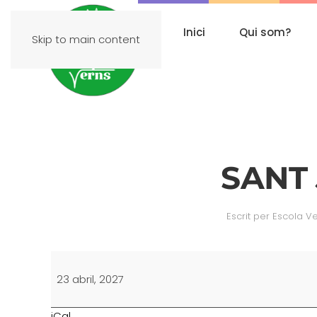
Inici
Qui som?
Skip to main content
SANT
Escrit per
Escola V
SANT
JORDI
23 abril, 2027
iCal